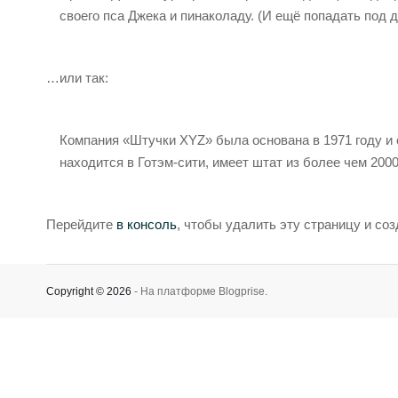
своего пса Джека и пинаколаду. (И ещё попадать под 
…или так:
Компания «Штучки XYZ» была основана в 1971 году и 
находится в Готэм-сити, имеет штат из более чем 200
Перейдите
в консоль
, чтобы удалить эту страницу и соз
Copyright © 2026
- На платформе
Blogprise
.