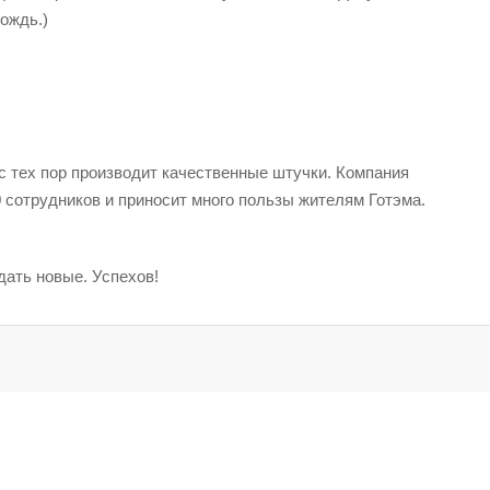
дождь.)
с тех пор производит качественные штучки. Компания
0 сотрудников и приносит много пользы жителям Готэма.
дать новые. Успехов!