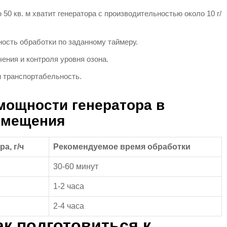
0 кв. м хватит генератора с производительностью около 10 г/
ость обработки по заданному таймеру.
ения и контроля уровня озона.
 транспортабельность.
мощности генератора в
омещения
а, г/ч
Рекомендуемое время обработки
30-60 минут
1-2 часа
2-4 часа
ак подготовиться к