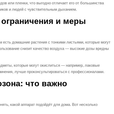
едов или пленки, что выгодно отличает его от большинства
гиков и людей с чувствительным дыханием.
: ограничения и меры
м есть домашние растения с тонкими листьями, которые могут
пользование снизит качество воздуха — высокие дозы вредны
едметы, которые могут окислиться — например, лаковые
сомнения, лучше проконсультироваться с профессионалами.
озона: что важно
ять, какой аппарат подойдёт для дома. Вот несколько