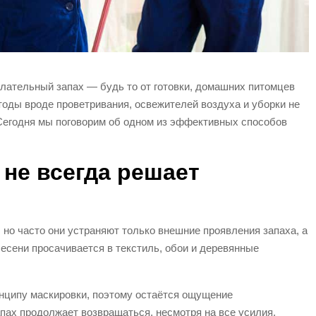
елательный запах — будь то от готовки, домашних питомцев
тоды вроде проветривания, освежителей воздуха и уборки не
. Сегодня мы поговорим об одном из эффективных способов
не всегда решает
 но часто они устраняют только внешние проявления запаха, а
лесени просачивается в текстиль, обои и деревянные
нципу маскировки, поэтому остаётся ощущение
апах продолжает возвращаться, несмотря на все усилия.