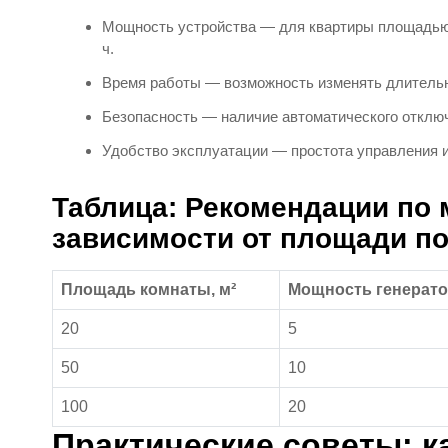
Мощность устройства — для квартиры площадью 5
ч.
Время работы — возможность изменять длительн
Безопасность — наличие автоматического отключ
Удобство эксплуатации — простота управления и
Таблица: Рекомендации по 
зависимости от площади п
Площадь комнаты, м²
Мощность генератор
20
5
50
10
100
20
Практические советы: к