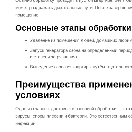
Обычно обработку проводят в пустой квартире, без люд
может раздражать дыхательные пути. После завершени
помещение.
Основные этапы обработки
Удаление из помещения людей, домашних любимц
Запуск генератора озона на определённый период
и степени загрязнения).
Выведение озона из квартиры путём тщательного
Преимущества применен
условиях
Одно из главных достоинств озоновой обработки — это с
вирусы, споры плесени и бактерии. Это естественным о
инфекций.