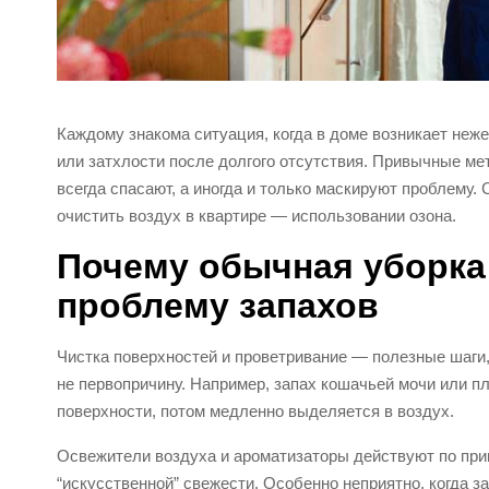
Каждому знакома ситуация, когда в доме возникает неж
или затхлости после долгого отсутствия. Привычные ме
всегда спасают, а иногда и только маскируют проблему
очистить воздух в квартире — использовании озона.
Почему обычная уборка 
проблему запахов
Чистка поверхностей и проветривание — полезные шаги,
не первопричину. Например, запах кошачьей мочи или п
поверхности, потом медленно выделяется в воздух.
Освежители воздуха и ароматизаторы действуют по при
“искусственной” свежести. Особенно неприятно, когда з