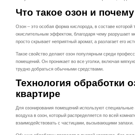
Что такое озон и почему
Озон – это особая форма кислорода, в составе которой
окислительным эффектом, благодаря чему разрушает мо
просто скрывает неприятный аромат, а разлагает его и
Такое свойство делают озон популярным среди професс
помещений. Он проникает во все уголки, включая мягкую
трудно добраться обычными средствами.
Технология обработки оз
квартире
Для озонирования помещений используют специальные 
воздуха в озон, который распределяется по всей комнат
взаимодействовать с частицами, вызывающими запахи.