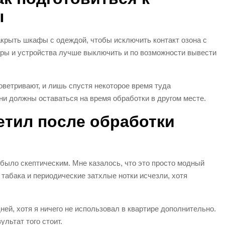
ы
закрыть шкафы с одеждой, чтобы исключить контакт озона с
ры и устройства лучше выключить и по возможности вывести
етривают, и лишь спустя некоторое время туда
и должны оставаться на время обработки в другом месте.
етил после обработки
 было скептическим. Мне казалось, что это просто модный
табака и периодические затхлые нотки исчезли, хотя
ей, хотя я ничего не использовал в квартире дополнительно.
ультат того стоит.