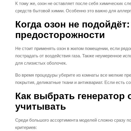
К тому же, озон не оставляет после себя химических сл
средств бытовой химии. Особенно это важно для аллер
Когда озон не подойдёт
предосторожности
Не стоит применять озон в жилом помещении, если рядо
пострадать от воздействия газа. Также неумеренное ис
для слизистых оболочек.
Во время процедуры уберите из комнаты все мелкие пр
покрытия, деликатные ткани и антиквариат. Если есть 
Как выбрать генератор 
учитывать
Среди большого ассортимента моделей сложно сразу пон
критериев: