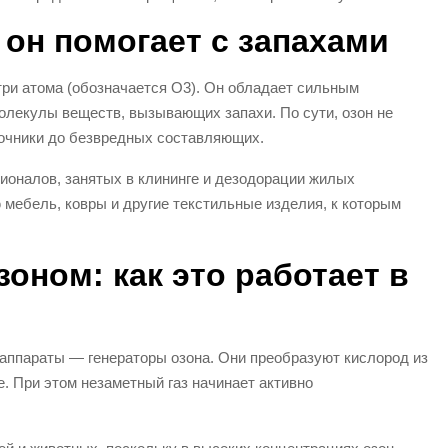
 он помогает с запахами
 три атома (обозначается O3). Он обладает сильным
лекулы веществ, вызывающих запахи. По сути, озон не
сточники до безвредных составляющих.
ионалов, занятых в клининге и дезодорации жилых
 мебель, ковры и другие текстильные изделия, к которым
оном: как это работает в
аппараты — генераторы озона. Они преобразуют кислород из
е. При этом незаметный газ начинает активно