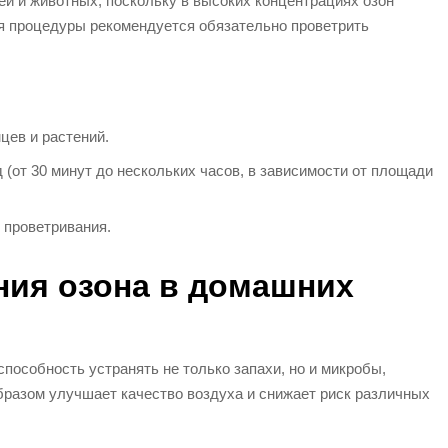
ей и животных, поскольку в высоких концентрациях озон
я процедуры рекомендуется обязательно проветрить
ев и растений.
 (от 30 минут до нескольких часов, в зависимости от площади
 проветривания.
ия озона в домашних
пособность устранять не только запахи, но и микробы,
бразом улучшает качество воздуха и снижает риск различных