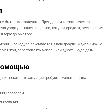
л
я с бытовыми задачами. Прежде чем вызвать мастера,
ную уборку — поиск рецептов, покупка средств, бесконечная
я гораздо быстрее.
 жизни. Процедура вписывается в ваш график, и диван можно
огистикой, переставлять мебель или думать, куда деть
 помощью
Однако некоторые ситуации требуют вмешательства
шним способам.
е исчезает.