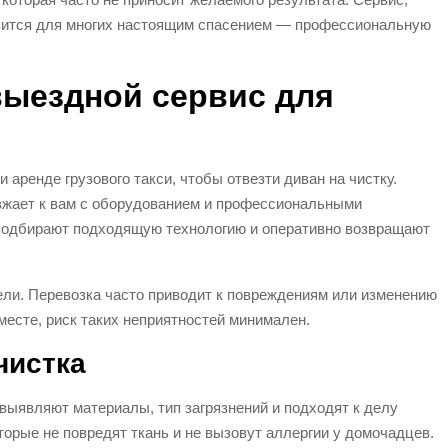
овится для многих настоящим спасением — профессиональную
выездной сервис для
 аренде грузового такси, чтобы отвезти диван на чистку.
зжает к вам с оборудованием и профессиональными
 подбирают подходящую технологию и оперативно возвращают
ели. Перевозка часто приводит к повреждениям или изменению
месте, риск таких неприятностей минимален.
чистка
выявляют материалы, тип загрязнений и подходят к делу
орые не повредят ткань и не вызовут аллергии у домочадцев.