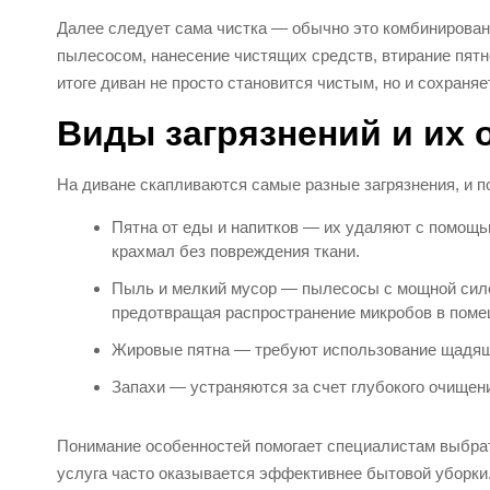
Далее следует сама чистка — обычно это комбинирован
пылесосом, нанесение чистящих средств, втирание пят
итоге диван не просто становится чистым, но и сохраня
Виды загрязнений и их 
На диване скапливаются самые разные загрязнения, и по
Пятна от еды и напитков — их удаляют с помощ
крахмал без повреждения ткани.
Пыль и мелкий мусор — пылесосы с мощной сил
предотвращая распространение микробов в поме
Жировые пятна — требуют использование щадящ
Запахи — устраняются за счет глубокого очищен
Понимание особенностей помогает специалистам выбрат
услуга часто оказывается эффективнее бытовой уборки