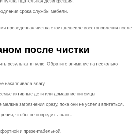
, и нужна тщательная дезинфекция.
родления срока службы мебели.
емя проведенная чистка стоит дешевле восстановления после
аном после чистки
ть результат к нулю. Обратите внимание на несколько
не накапливала влагу.
 семье активные дети или домашние питомцы.
мелкие загрязнения сразу, пока они не успели впитаться.
трения, чтобы не повредить ткань.
фортной и презентабельной.