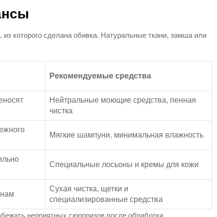
ансы
л, из которого сделана обивка. Натуральные ткани, замша или
Рекомендуемые средства
еносят
Нейтральные моющие средства, пенная
чистка
режного
Мягкие шампуни, минимальная влажность
ильно
Специальные лосьоны и кремы для кожи
Сухая чистка, щетки и
тнам
специализированные средства
збежать неприятных сюрпризов после обработки.