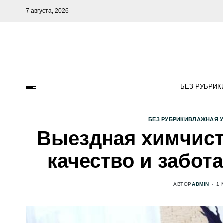
7 августа, 2026
БЕЗ РУБРИК
БЕЗ РУБРИКИ
ВЛАЖНАЯ 
Выездная химчистк
качество и забот
АВТОР
ADMIN
1 