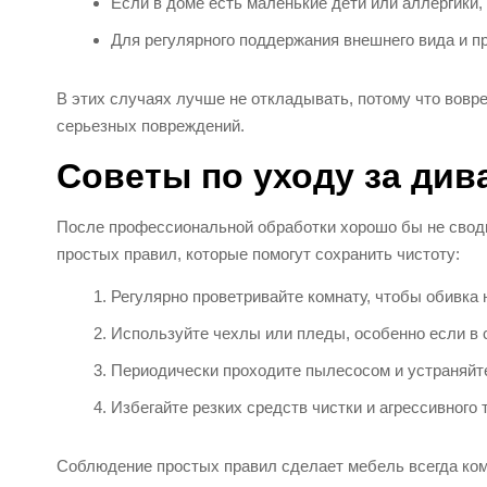
Если в доме есть маленькие дети или аллергики
Для регулярного поддержания внешнего вида и п
В этих случаях лучше не откладывать, потому что вовр
серьезных повреждений.
Советы по уходу за див
После профессиональной обработки хорошо бы не своди
простых правил, которые помогут сохранить чистоту:
Регулярно проветривайте комнату, чтобы обивка 
Используйте чехлы или пледы, особенно если в
Периодически проходите пылесосом и устраняйте 
Избегайте резких средств чистки и агрессивного 
Соблюдение простых правил сделает мебель всегда ком