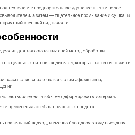
ная технология: предварительное удаление пыли и волос
новыводителей, а затем — тщательное промывание и сушка. В
ет приятный внешний вид надолго.
особенности
дходит для каждого из них свой метод обработки.
ью специальных пятновыводителей, которые растворяют жир и
ой всасывания справляются с этим эффективно,
щении.
их растворителей, чтобы не деформировать материал.
ия и применения антибактериальных средств.
ь правильный подход, и именно благодаря этому выездная
.