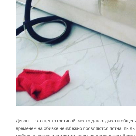
Диван — это центр гостиной, место для отдыха и общен
временем на обивке неизбежно появляются пятна, пыль 
мебель в чистку или тратить часы на домашнюю уборку, 