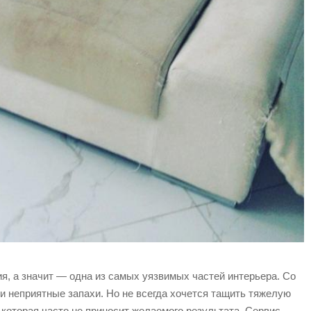
ия, а значит — одна из самых уязвимых частей интерьера. Со
и неприятные запахи. Но не всегда хочется тащить тяжелую
которая часто не приносит желаемого результата. Сервис,