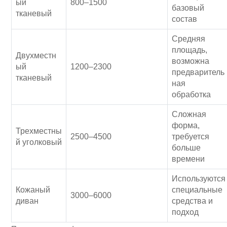
ый
800–1500
базовый
тканевый
состав
Средняя
площадь,
Двухместн
возможна
ый
1200–2300
предваритель
тканевый
ная
обработка
Сложная
форма,
Трехместны
2500–4500
требуется
й уголковый
больше
времени
Используются
Кожаный
специальные
3000–6000
диван
средства и
подход