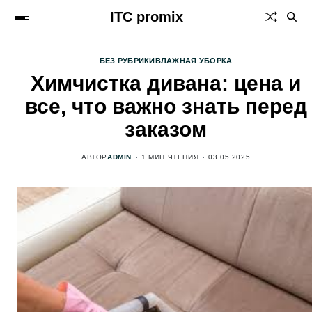
ITC promix
БЕЗ РУБРИКИ
ВЛАЖНАЯ УБОРКА
Химчистка дивана: цена и
все, что важно знать перед
заказом
АВТОР
ADMIN
1 МИН ЧТЕНИЯ
03.05.2025