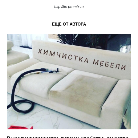
http://itc-promix.ru
ЕЩЕ ОТ АВТОРА